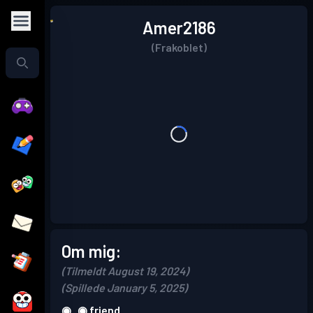
Amer2186
(Frakoblet)
Om mig:
(Tilmeldt August 19, 2024)
(Spillede January 5, 2025)
◉_◉ friend