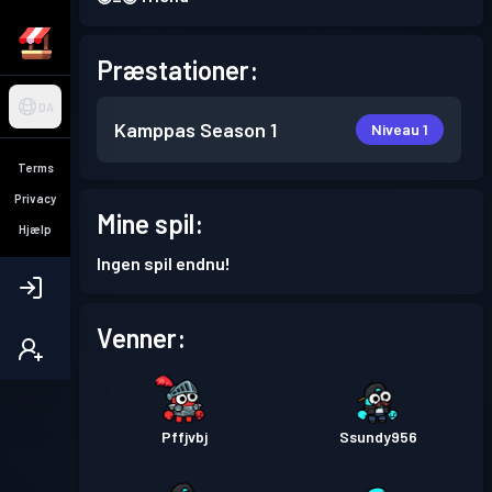
Præstationer:
DA
Kamppas
Season 1
Niveau 1
Terms
Privacy
Mine spil:
Hjælp
Ingen spil endnu!
Venner:
Pffjvbj
Ssundy956