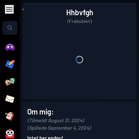
Hhbvfgh
(Frakoblet)
Om mig:
(Tilmeldt August 31, 2024)
(Spillede September 4, 2024)
Intet her endnu!