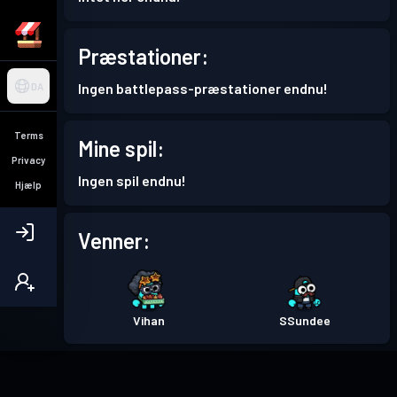
Præstationer:
Ingen battlepass-præstationer endnu!
DA
Terms
Mine spil:
Privacy
Ingen spil endnu!
Hjælp
Venner:
Vihan
SSundee