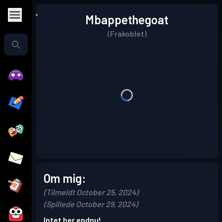
Mbappethegoat
(Frakoblet)
Om mig:
(Tilmeldt October 25, 2024)
(Spillede October 29, 2024)
Intet her endnu!