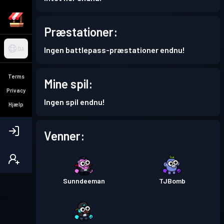
Præstationer:
Ingen battlepass-præstationer endnu!
DA
Terms
Mine spil:
Privacy
Ingen spil endnu!
Hjælp
Venner:
Sunndeeman
TJBomb