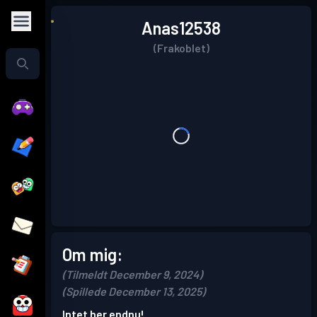
Anas12538
(Frakoblet)
Om mig:
(Tilmeldt December 9, 2024)
(Spillede December 13, 2025)
Intet her endnu!