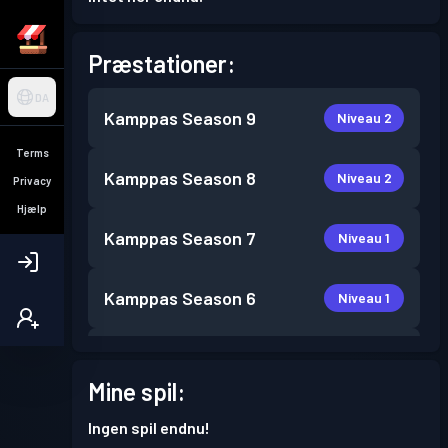
Præstationer:
DA
Kamppas
Season 9
Niveau 2
Terms
Kamppas
Season 8
Niveau 2
Privacy
Hjælp
Kamppas
Season 7
Niveau 1
Kamppas
Season 6
Niveau 1
Kamppas
Season 4
Niveau 1
Mine spil:
Kamppas
Season 3
Niveau 1
Ingen spil endnu!