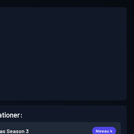
tioner:
as
Season 3
Niveau 4