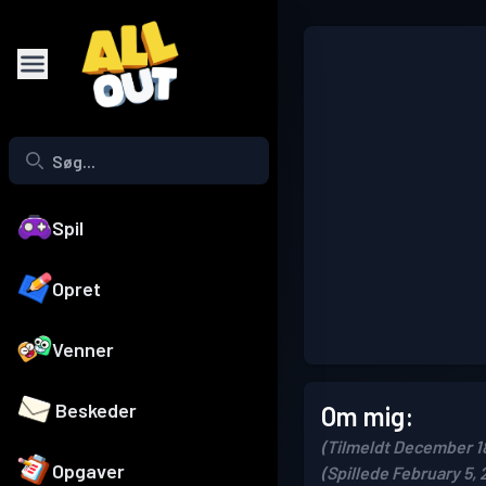
Spil
Opret
Venner
Beskeder
Om mig:
(Tilmeldt December 1
Opgaver
(Spillede February 5, 