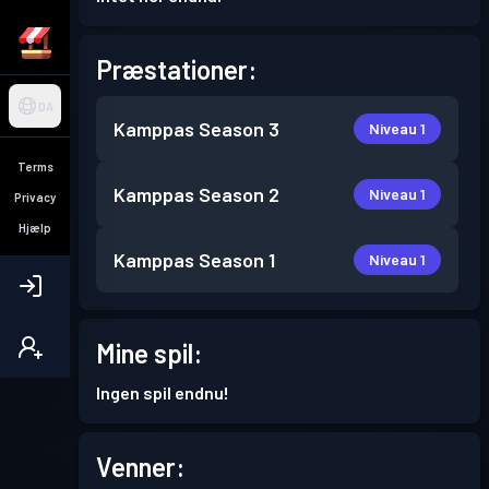
Præstationer:
DA
Kamppas
Season 3
Niveau 1
Terms
Kamppas
Season 2
Niveau 1
Privacy
Hjælp
Kamppas
Season 1
Niveau 1
Mine spil:
Ingen spil endnu!
Venner: