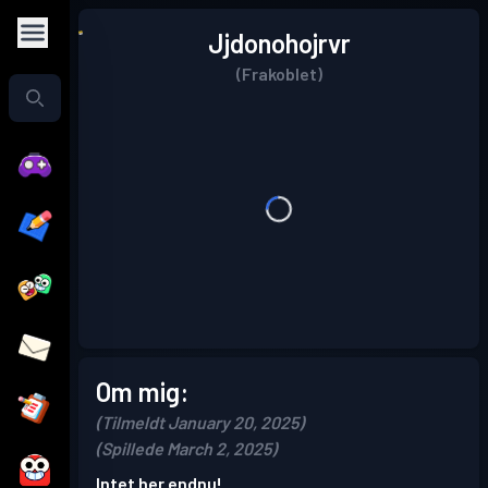
Jjdonohojrvr
(Frakoblet)
Om mig:
(Tilmeldt January 20, 2025)
(Spillede March 2, 2025)
Intet her endnu!