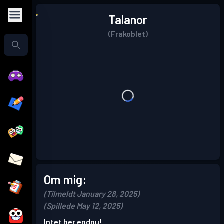
Talanor
(Frakoblet)
Om mig:
(Tilmeldt January 28, 2025)
(Spillede May 12, 2025)
Intet her endnu!