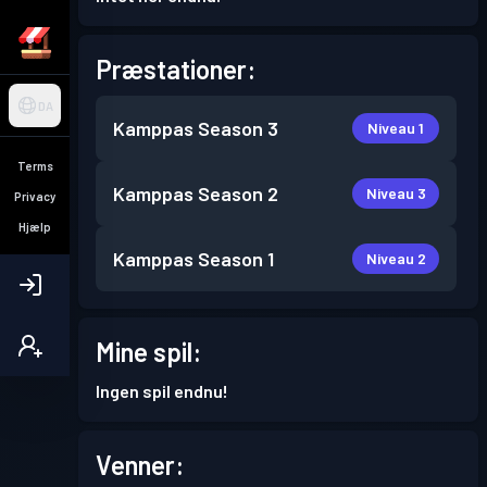
Præstationer:
DA
Kamppas
Season 3
Niveau 1
Terms
Kamppas
Season 2
Niveau 3
Privacy
Hjælp
Kamppas
Season 1
Niveau 2
Mine spil:
Ingen spil endnu!
Venner: