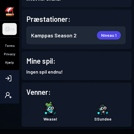
Præstationer:
DA
Kamppas
Season 2
Niveau 1
Terms
Privacy
Mine spil:
Hjælp
Ingen spil endnu!
Venner:
Weasel
SSundee