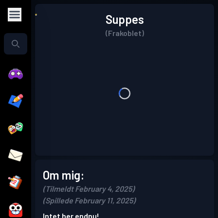
Suppes
(Frakoblet)
Om mig:
(Tilmeldt February 4, 2025)
(Spillede February 11, 2025)
Intet her endnu!