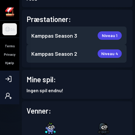
Præstationer:
DA
Kamppas
Season 3
Niveau 1
Terms
Kamppas
Season 2
Niveau 4
Privacy
Hjælp
Mine spil:
Ingen spil endnu!
Venner: