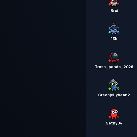
Broi
13b
Trash_panda_2026
Greenjellybean2
Sethy04