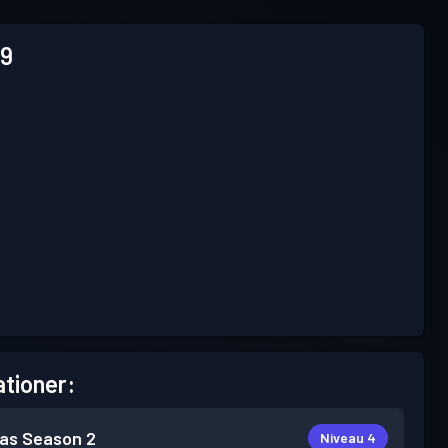
9
tioner:
as
Season 2
Niveau 4