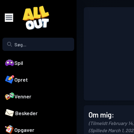
Spil
Opret
Venner
Beskeder
Om mig:
(Tilmeldt February 14
Opgaver
(Spillede March 1, 202