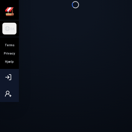
DA
Terms
Privacy
Hjælp