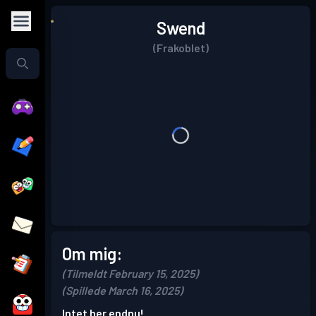
Swend
(Frakoblet)
Om mig:
(Tilmeldt February 15, 2025)
(Spillede March 16, 2025)
Intet her endnu!