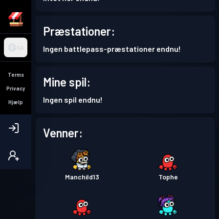
Præstationer:
Ingen battlepass-præstationer endnu!
DA
Terms
Mine spil:
Privacy
Ingen spil endnu!
Hjælp
Venner:
Manchild13
Tophe