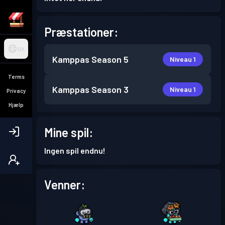
Præstationer:
DA
Kamppas
Season 5
Niveau 1
Terms
Kamppas
Season 3
Niveau 1
Privacy
Hjælp
Mine spil:
Ingen spil endnu!
Venner: