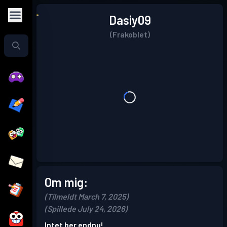
Dasiy09
(Frakoblet)
Om mig:
(Tilmeldt March 7, 2025)
(Spillede July 24, 2026)
Intet her endnu!