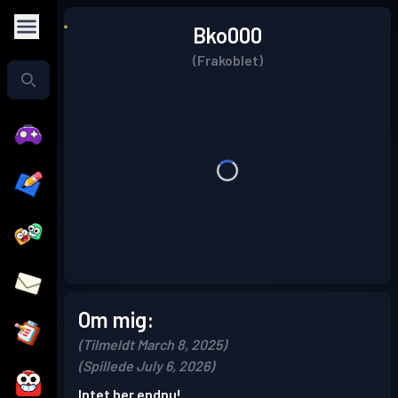
Bko000
(Frakoblet)
Om mig:
(Tilmeldt March 8, 2025)
(Spillede July 6, 2026)
Intet her endnu!