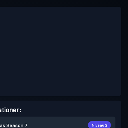
tioner:
as
Season 7
Niveau 2