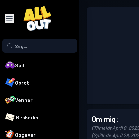
Spil
Opret
Venner
Beskeder
Om mig:
(Tilmeldt April 8, 2025
Opgaver
(Spillede April 26, 202