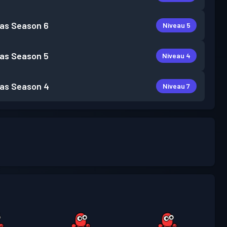
as
Season 6
Niveau 5
as
Season 5
Niveau 4
as
Season 4
Niveau 7