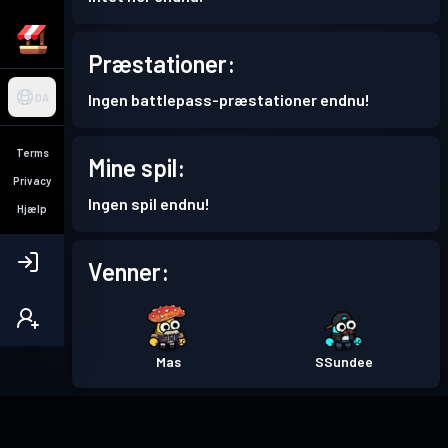
Præstationer:
Ingen battlepass-præstationer endnu!
DA
Terms
Mine spil:
Privacy
Ingen spil endnu!
Hjælp
Venner:
Mas
SSundee