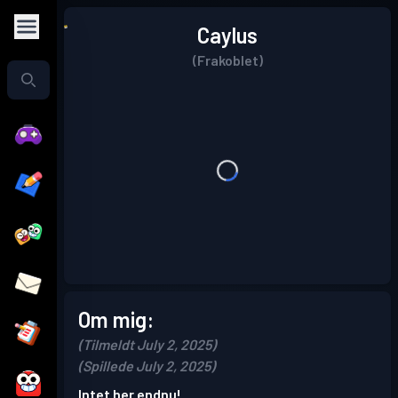
Caylus
(Frakoblet)
Om mig:
(Tilmeldt July 2, 2025)
(Spillede July 2, 2025)
Intet her endnu!