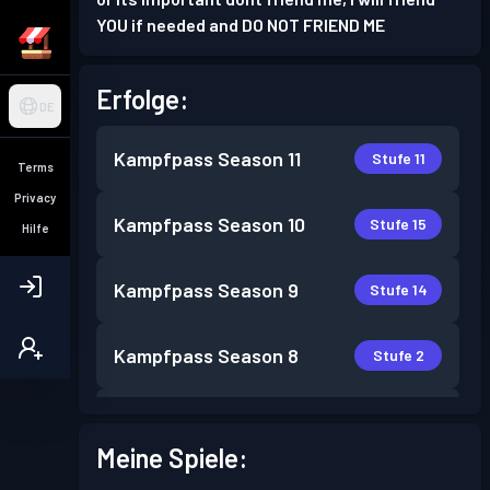
YOU if needed and DO NOT FRIEND ME
Erfolge:
DE
Kampfpass
Season 11
Stufe 11
Terms
Privacy
Kampfpass
Season 10
Stufe 15
Hilfe
Kampfpass
Season 9
Stufe 14
Kampfpass
Season 8
Stufe 2
Kampfpass
Season 7
Stufe 4
Meine Spiele:
Kampfpass
Season 6
Stufe 5