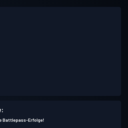
e:
e Battlepass-Erfolge!