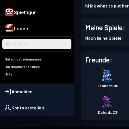
hi idk what to put he
Spielfigur
Meine Spiele:
Laden
Noch keine Spiele!
Deutsch
Freunde:
Nutzungsbedingungen
Datenschutzrichtlinie
Hilfe
Tanner2015
Anmelden
Konto erstellen
Delord_23