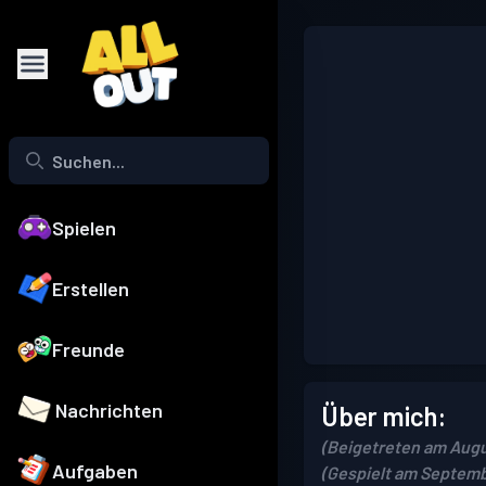
Spielen
Erstellen
Freunde
Nachrichten
Über mich:
(Beigetreten am Augu
Aufgaben
(Gespielt am Septemb