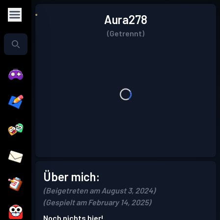
Aura278
(Getrennt)
Über mich:
(Beigetreten am August 3, 2024)
(Gespielt am February 14, 2025)
Noch nichts hier!