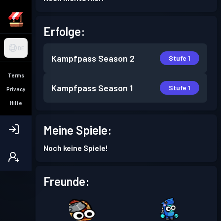
Erfolge:
DE
Kampfpass
Season 2
Stufe 1
Terms
Kampfpass
Season 1
Stufe 1
Privacy
Hilfe
Meine Spiele:
Noch keine Spiele!
Freunde: