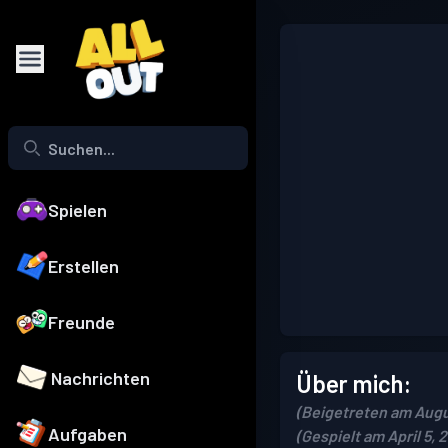
Spielen
Erstellen
Freunde
Nachrichten
Über mich:
(Beigetreten am Augu
Aufgaben
(Gespielt am April 5, 