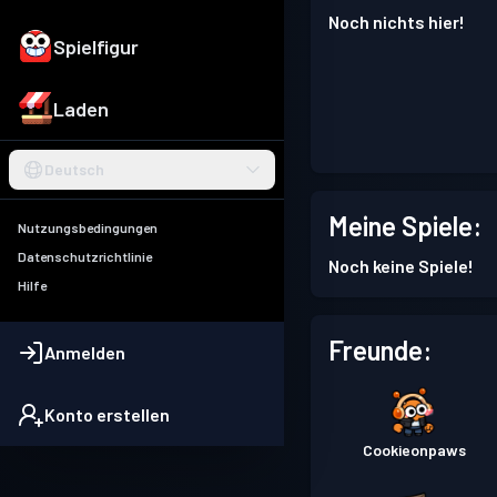
Noch nichts hier!
Spielfigur
Laden
Deutsch
Meine Spiele:
Nutzungsbedingungen
Datenschutzrichtlinie
Noch keine Spiele!
Hilfe
Freunde:
Anmelden
Konto erstellen
Cookieonpaws