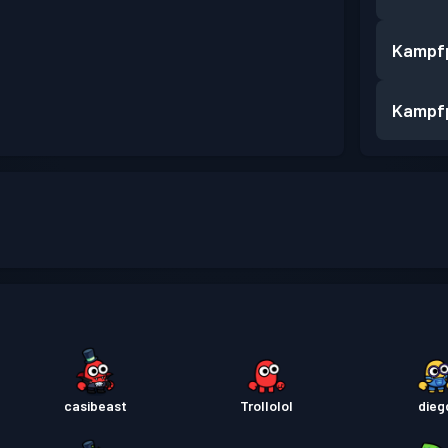
Kampf
Kampf
casibeast
Trollolol
dieg