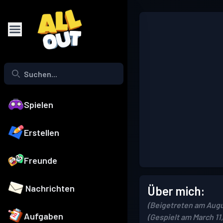
Spielen
Erstellen
Freunde
Nachrichten
Über mich:
(Beigetreten am Augu
Aufgaben
(Gespielt am March 11