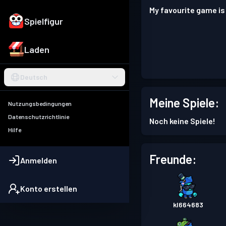
My favourite game is
Spielfigur
Laden
Deutsch
Meine Spiele:
Nutzungsbedingungen
Datenschutzrichtlinie
Noch keine Spiele!
Hilfe
Freunde:
Anmelden
Konto erstellen
kl664683