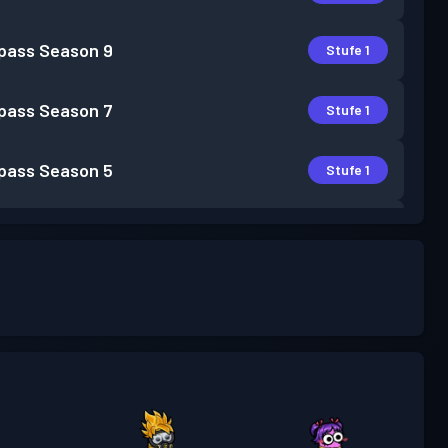
pass
Season 9
Stufe 1
pass
Season 7
Stufe 1
pass
Season 5
Stufe 1
pass
Season 3
Stufe 2
pass
Season 2
Stufe 3
pass
Season 1
Stufe 1