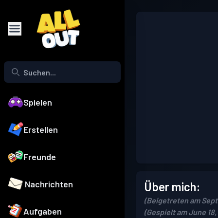
Spielen
Erstellen
Freunde
Nachrichten
Über mich:
(Beigetreten am Sept
Aufgaben
(Gespielt am June 18,