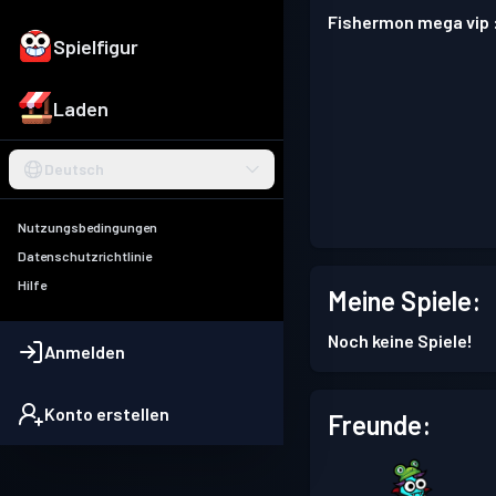
Fishermon mega vip 
Spielfigur
Laden
Deutsch
Nutzungsbedingungen
Datenschutzrichtlinie
Hilfe
Meine Spiele:
Noch keine Spiele!
Anmelden
Konto erstellen
Freunde: