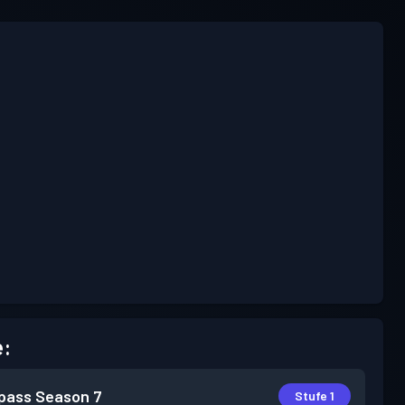
e:
pass
Season 7
Stufe 1