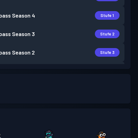
pass
Season 4
Stufe 1
pass
Season 3
Stufe 2
pass
Season 2
Stufe 3
pass
Season 1
Stufe 1