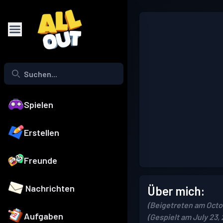
Spielen
Erstellen
Freunde
Nachrichten
Über mich:
(Beigetreten am Octo
Aufgaben
(Gespielt am July 23,