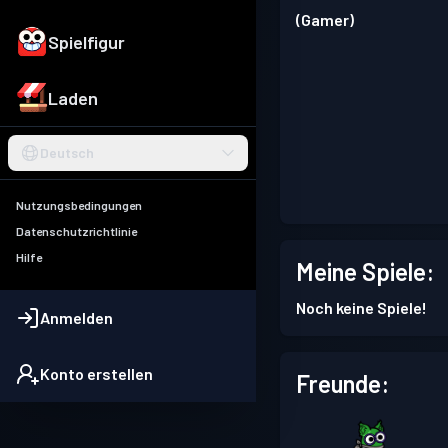
(Gamer)
Spielfigur
Laden
Deutsch
Nutzungsbedingungen
Datenschutzrichtlinie
Hilfe
Meine Spiele:
Noch keine Spiele!
Anmelden
Konto erstellen
Freunde: