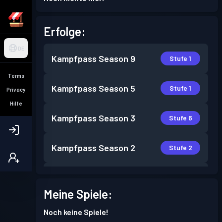
Erfolge:
DE
Kampfpass
Season 9
Stufe 1
Terms
Kampfpass
Season 5
Stufe 1
Privacy
Hilfe
Kampfpass
Season 3
Stufe 6
Kampfpass
Season 2
Stufe 2
Kampfpass
Season 1
Stufe 1
Meine Spiele:
Noch keine Spiele!