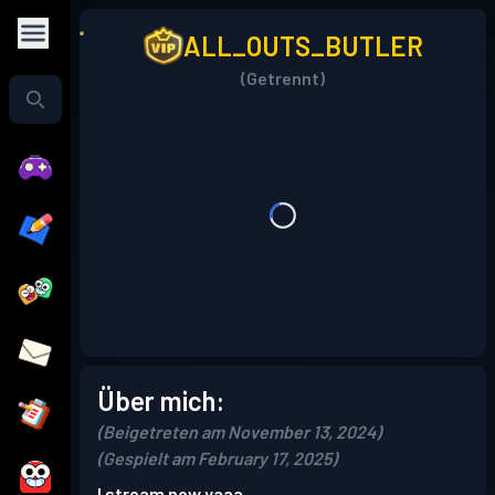
ALL_OUTS_BUTLER
(Getrennt)
Über mich:
(Beigetreten am November 13, 2024)
(Gespielt am February 17, 2025)
I stream now yaaa