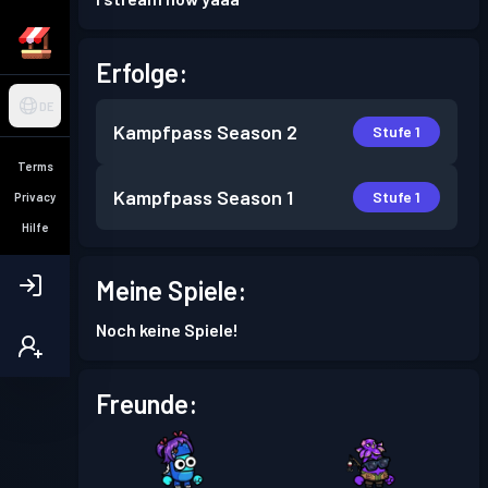
Erfolge:
DE
Kampfpass
Season 2
Stufe 1
Terms
Kampfpass
Season 1
Stufe 1
Privacy
Hilfe
Meine Spiele:
Noch keine Spiele!
Freunde: