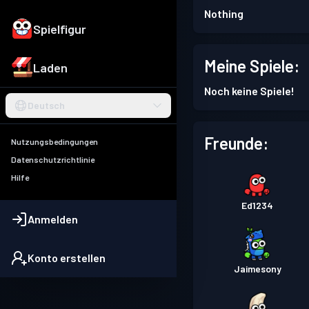
Nothing
Spielfigur
Meine Spiele:
Laden
Noch keine Spiele!
Deutsch
Freunde:
Nutzungsbedingungen
Datenschutzrichtlinie
Hilfe
Ed1234
Anmelden
Konto erstellen
Jaimesony