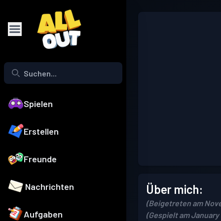
Spielen
Erstellen
Freunde
Nachrichten
Über mich:
(Beigetreten am Nove
Aufgaben
(Gespielt am January 