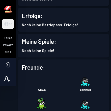
Erfolge:
Noch keine Battlepass-Erfolge!
DE
Terms
Meine Spiele:
Privacy
Noch keine Spiele!
Hilfe
Freunde:
Ab36
Ydnnus