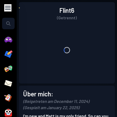
Flint6
(Getrennt)
Über mich:
(Beigetreten am December 11, 2024)
(Gespielt am January 22, 2025)
I'm new and Matt is my only friend. So can you