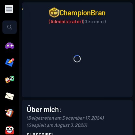
ChampionBran
(Administrator)
(Getrennt)
Über mich:
(Beigetreten am December 17, 2024)
(Gespielt am August 3, 2026)
SUBSCRIBE!