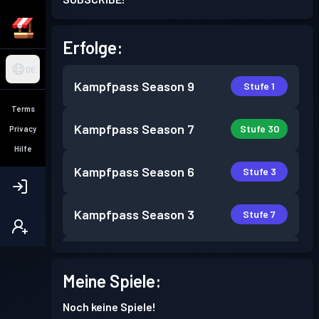
Erfolge:
DE
Kampfpass
Season 9
Stufe 1
Terms
Kampfpass
Season 7
Stufe 30
Privacy
Hilfe
Kampfpass
Season 6
Stufe 3
Kampfpass
Season 3
Stufe 7
Kampfpass
Season 2
Stufe 2
Meine Spiele:
Kampfpass
Season 1
Stufe 1
Noch keine Spiele!