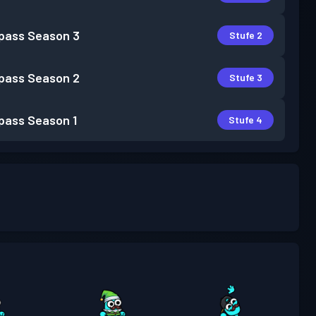
pass
Season 3
Stufe 2
pass
Season 2
Stufe 3
pass
Season 1
Stufe 4