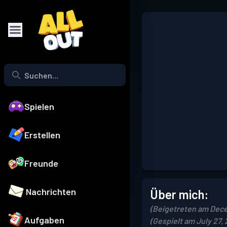
Spielen
Erstellen
Freunde
Nachrichten
Über mich:
(Beigetreten am Dece
Aufgaben
(Gespielt am July 27,