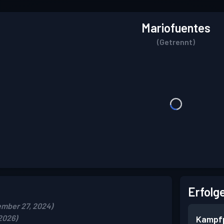
Mariofuentes
(Getrennt)
Erfolg
mber 27, 2024)
 2026)
Kampf