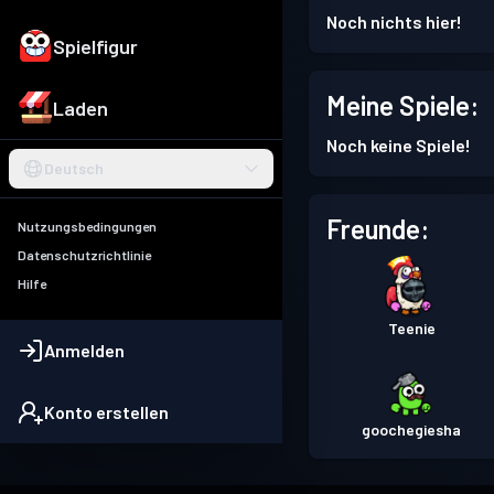
Noch nichts hier!
Spielfigur
Meine Spiele:
Laden
Noch keine Spiele!
Deutsch
Freunde:
Nutzungsbedingungen
Datenschutzrichtlinie
Hilfe
Teenie
Anmelden
Konto erstellen
goochegiesha