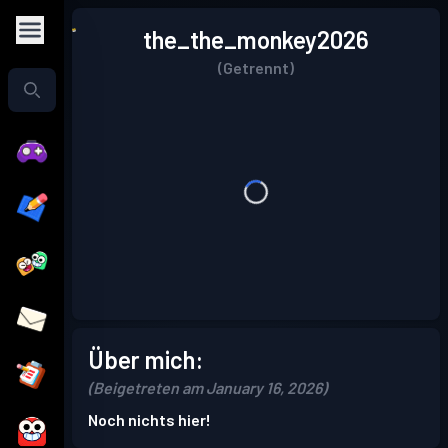
the_the_monkey2026
(Getrennt)
Über mich:
(Beigetreten am January 16, 2026)
Noch nichts hier!