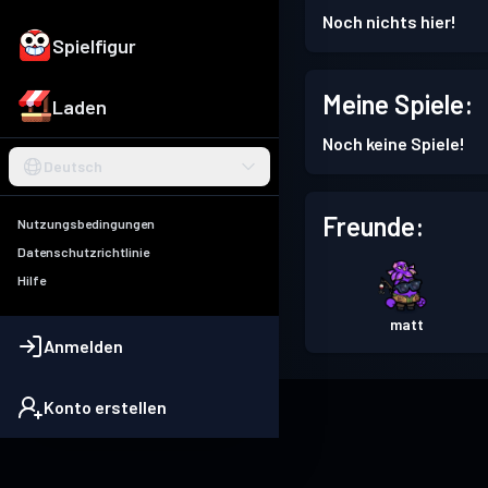
Noch nichts hier!
Spielfigur
Meine Spiele:
Laden
Noch keine Spiele!
Deutsch
Freunde:
Nutzungsbedingungen
Datenschutzrichtlinie
Hilfe
matt
Anmelden
Konto erstellen