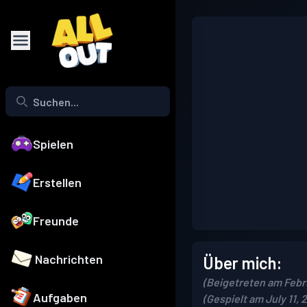
Spielen
Erstellen
Freunde
Nachrichten
Über mich:
(Beigetreten am Febr
Aufgaben
(Gespielt am July 11, 