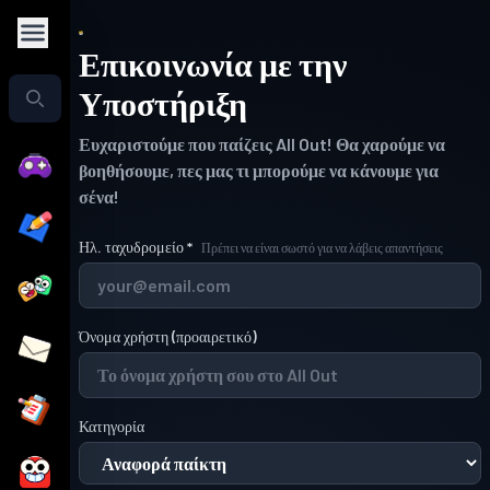
Επικοινωνία με την
Υποστήριξη
Ευχαριστούμε που παίζεις All Out! Θα χαρούμε να
βοηθήσουμε, πες μας τι μπορούμε να κάνουμε για
σένα!
Ηλ. ταχυδρομείο
*
Πρέπει να είναι σωστό για να λάβεις απαντήσεις
Όνομα χρήστη
(
προαιρετικό
)
Κατηγορία