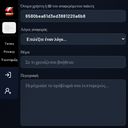
Όνομα χρήστη ή ID του αναφερόμενου παίκτη
EL
Λόγος αναφοράς
Terms
Θέμα
Privacy
Υποστήριξη
Περιγραφή