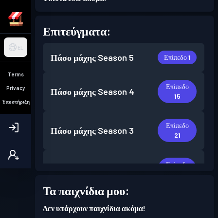
Επιτεύγματα:
EL
Πάσο μάχης
Season 5
Επίπεδο 1
Terms
Επίπεδο
Privacy
Πάσο μάχης
Season 4
15
Υποστήριξη
Επίπεδο
Πάσο μάχης
Season 3
21
Επίπεδο
Πάσο μάχης
Season 2
8
Τα παιχνίδια μου:
Επίπεδο
Πάσο μάχης
Season 1
Δεν υπάρχουν παιχνίδια ακόμα!
12