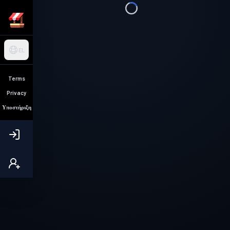
EL
Terms
Privacy
Υποστήριξη