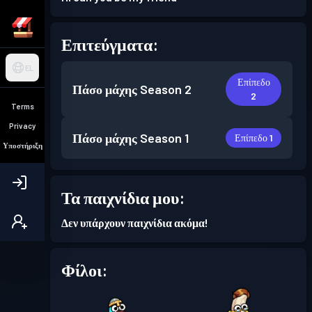
Επιτεύγματα:
EL
Επίπεδο
Πάσο μάχης
Season 2
2
Terms
Privacy
Πάσο μάχης
Season 1
Επίπεδο 1
Υποστήριξη
Τα παιχνίδια μου:
Δεν υπάρχουν παιχνίδια ακόμα!
Φίλοι: