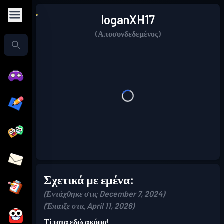
loganXH17
(Αποσυνδεδεμένος)
Σχετικά με εμένα:
(Εντάχθηκε στις December 7, 2024)
(Έπαιξε στις April 11, 2026)
Τίποτα εδώ ακόμα!