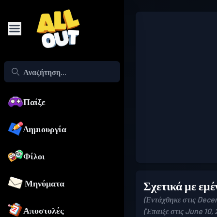
Παίξε
Δημιουργία
Φίλοι
Μηνύματα
Σχετικά με εμέ
(Εντάχθηκε στις Dece
Αποστολές
(Έπαιξε στις June 10,