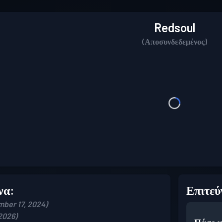
Redsoul
(Αποσυνδεδεμένος)
να:
Επιτεύ
mber 17, 2024)
 2026)