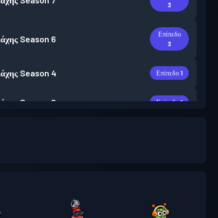
άχης
Season 7
3
Επίπεδο
άχης
Season 6
3
άχης
Season 4
Επίπεδο 1
άχης
Season 2
Επίπεδο 1
άχης
Season 1
Επίπεδο 1