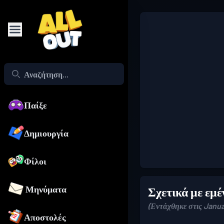
Παίξε
Δημιουργία
Φίλοι
Μηνύματα
Σχετικά με εμέ
(Εντάχθηκε στις Janua
Αποστολές