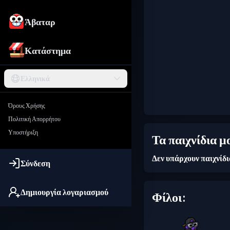
Άβαταρ
Κατάστημα
Ελληνικά
Όρους Χρήσης
Πολιτική Απορρήτου
Υποστήριξη
Τα παιχνίδια μ
Δεν υπάρχουν παιχνίδ
Σύνδεση
Δημιουργία λογαριασμού
Φίλοι: