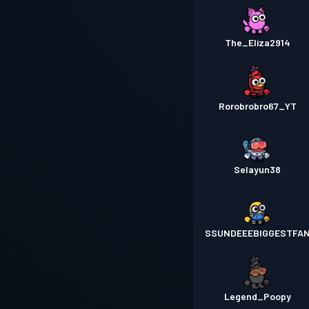
The_Eliza2914
Rorobrobro67_YT
Selayun38
SSUNDEEEBIGGESTFA
Legend_Poopy