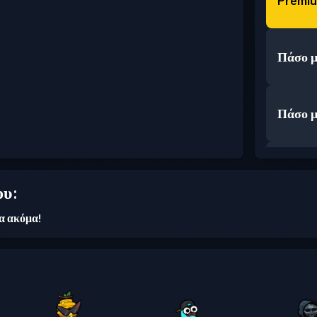
Premiu
Πάσο μ
Πάσο μ
Πάσο μ
ου:
ια ακόμα!
Πάσο μ
Πάσο μ