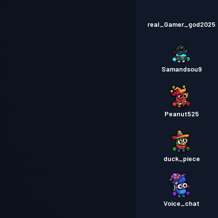
real_Gamer_god2025
Samandsou9
Peanut525
duck_piece
Voice_chat