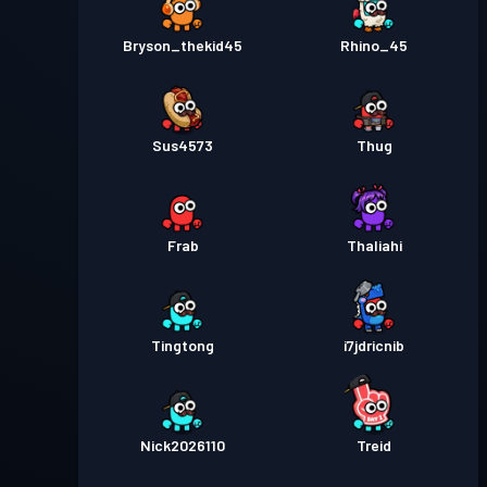
Bryson_thekid45
Rhino_45
Sus4573
Thug
Frab
Thaliahi
Tingtong
i7jdricnib
Nick2026110
Treid