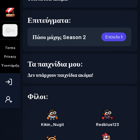
Επιτεύγματα:
EL
Πάσο μάχης
Season 2
Επίπεδο 1
Terms
Privacy
Τα παιχνίδια μου:
Υποστήριξη
Δεν υπάρχουν παιχνίδια ακόμα!
Φίλοι:
Kikin_Nugit
Redblue123