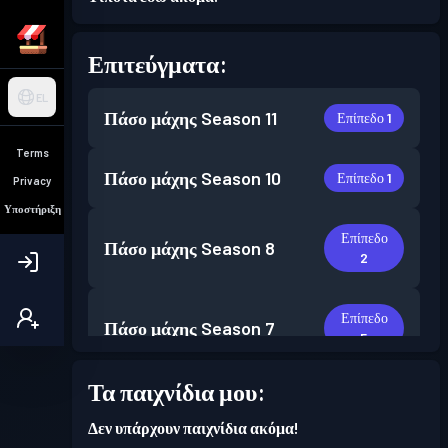
Επιτεύγματα:
EL
Πάσο μάχης
Season 11
Επίπεδο 1
Terms
Πάσο μάχης
Season 10
Επίπεδο 1
Privacy
Υποστήριξη
Επίπεδο
Πάσο μάχης
Season 8
2
Επίπεδο
Πάσο μάχης
Season 7
5
Τα παιχνίδια μου:
Επίπεδο
Πάσο μάχης
Season 3
4
Δεν υπάρχουν παιχνίδια ακόμα!