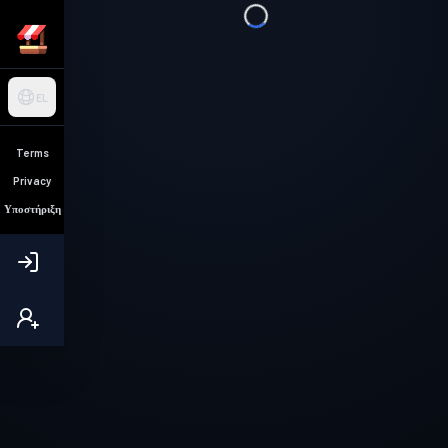
EL
Terms
Privacy
Υποστήριξη