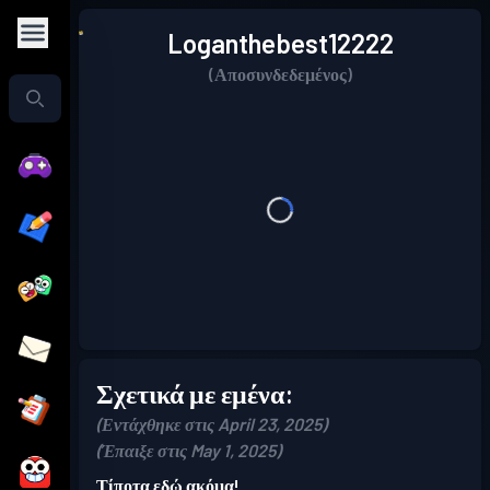
Loganthebest12222
(Αποσυνδεδεμένος)
Σχετικά με εμένα:
(Εντάχθηκε στις April 23, 2025)
(Έπαιξε στις May 1, 2025)
Τίποτα εδώ ακόμα!