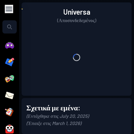
Universa
(Αποσυνδεδεμένος)
Σχετικά με εμένα:
(Εντάχθηκε στις July 20, 2025)
(Έπαιξε στις March 1, 2026)