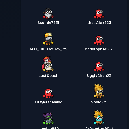
Ssunde7531
the_Alex323
real_Julian2025_29
Christopher1731
LostCoach
UgglyChan23
Kittykatgaming
Sonic921
Jayden890
Cr0sbytheG0at