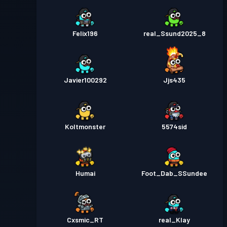
Felix196
real_Ssund2025_8
Javier100292
Jjs435
Koltmonster
5574sid
Humai
Foot_Dab_SSundee
Cxsmic_RT
real_Klay