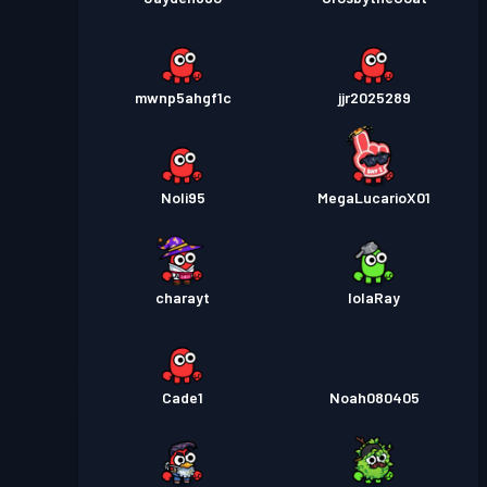
mwnp5ahgf1c
jjr2025289
Noli95
MegaLucarioX01
charayt
lolaRay
Cade1
Noah080405