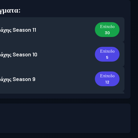
γματα:
Επίπεδο
άχης
Season 11
30
Επίπεδο
άχης
Season 10
5
Επίπεδο
άχης
Season 9
12
Επίπεδο
άχης
Season 8
2