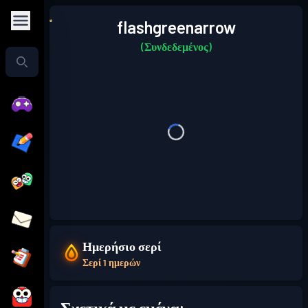
flashgreenarrow
(Συνδεδεμένος)
Ημερήσιο σερί
Σερί 1 ημερών
Σχετικά με εμένα: