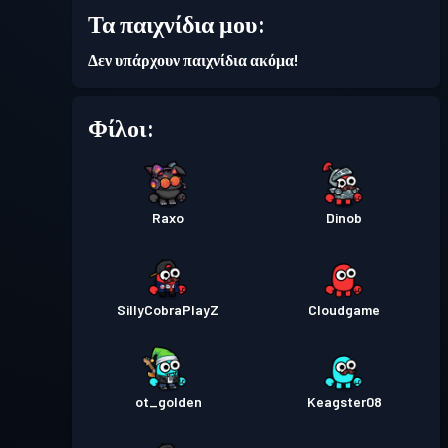
Τα παιχνίδια μου:
Δεν υπάρχουν παιχνίδια ακόμα!
Φίλοι:
Raxo
Dinob
SillyCobraPlayZ
Cloudgame
ot_golden
Keagster08