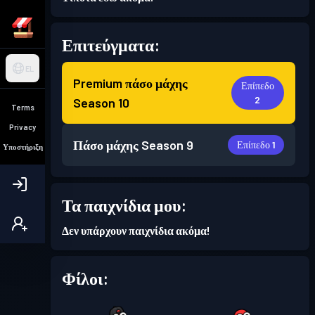
Επιτεύγματα:
EL
Premium πάσο μάχης
Επίπεδο
2
Season 10
Terms
Privacy
Πάσο μάχης
Season 9
Επίπεδο 1
Υποστήριξη
Τα παιχνίδια μου:
Δεν υπάρχουν παιχνίδια ακόμα!
Φίλοι: