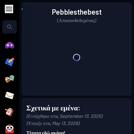
Pebblesthebest
(Αποσυνδεδεμένος)
Σχετικά με εμένα:
(Εντάχθηκε στις September 13, 2025)
(Έπαιξε στις May 13, 2026)
Τίποτα εδώ ακόμα!