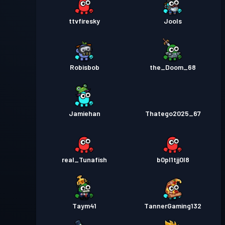
ttvfiresky
Jools
Robisbob
the_Doom_68
Jamiehan
Thatego2025_67
real_Tunafish
b0pl1tjj0l8
Taym41
TannerGaming132