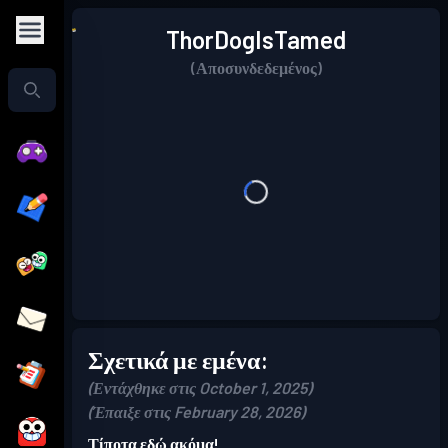
ThorDogIsTamed
(Αποσυνδεδεμένος)
Σχετικά με εμένα:
(Εντάχθηκε στις October 1, 2025)
(Έπαιξε στις February 28, 2026)
Τίποτα εδώ ακόμα!