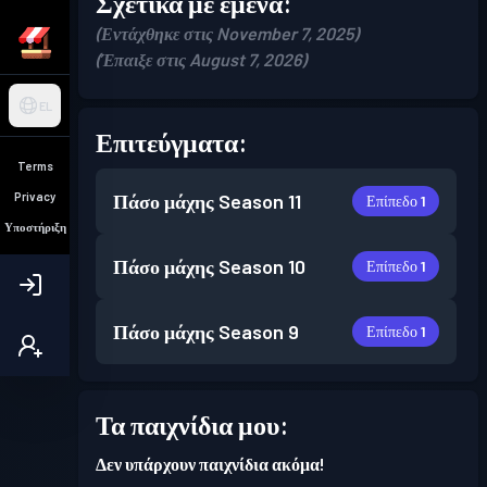
Σχετικά με εμένα:
(Εντάχθηκε στις November 7, 2025)
(Έπαιξε στις August 7, 2026)
EL
Επιτεύγματα:
Terms
Privacy
Πάσο μάχης
Season 11
Επίπεδο 1
Υποστήριξη
Πάσο μάχης
Season 10
Επίπεδο 1
Πάσο μάχης
Season 9
Επίπεδο 1
Τα παιχνίδια μου:
Δεν υπάρχουν παιχνίδια ακόμα!